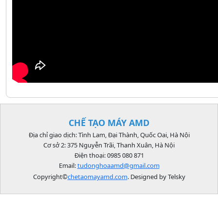
CHẾ TẠO MÁY AMD
Địa chỉ giao dịch: Tình Lam, Đại Thành, Quốc Oai, Hà Nội
Cơ sở 2: 375 Nguyễn Trãi, Thanh Xuân, Hà Nội
Điện thoại: 0985 080 871
Email:
tudonghoaamd@gmail.com
Copyright©
chetaomayamd.com
. Designed by Telsky