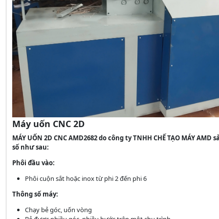
Máy uốn CNC 2D
MÁY UỐN 2D CNC AMD2682 do công ty TNHH CHẾ TẠO MÁY AMD sả
số như sau:
Phôi đầu vào:
Phôi cuộn sắt hoặc inox từ phi 2 đến phi 6
Thông số máy:
Chạy bẻ góc, uốn vòng