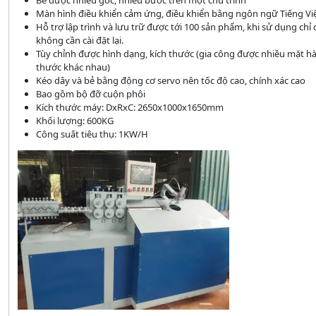
Bẻ được nhiều góc, nhiều bước trên một chu trình
Màn hình điều khiển cảm ứng, điều khiển bằng ngôn ngữ Tiếng Vi
Hỗ trợ lập trình và lưu trữ được tới 100 sản phẩm, khi sử dụng ch
không cần cài đặt lại.
Tùy chỉnh được hình dạng, kích thước (gia công được nhiều mặt hà
thước khác nhau)
Kéo dây và bẻ bằng động cơ servo nên tốc độ cao, chính xác cao
Bao gồm bộ đỡ cuộn phôi
Kích thước máy: DxRxC: 2650x1000x1650mm
Khối lượng: 600KG
Công suất tiêu thụ: 1KW/H