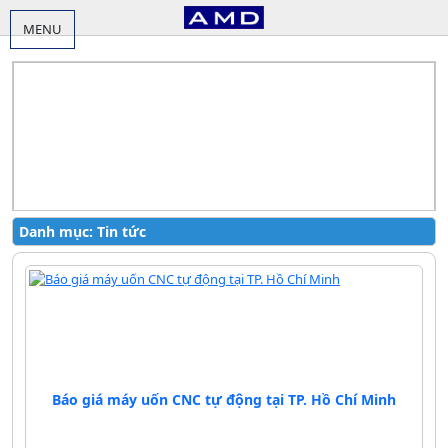
MENU
Danh mục:
Tin tức
Báo giá máy uốn CNC tự động tại TP. Hồ Chí Minh