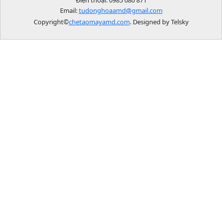
Email:
tudonghoaamd@gmail.com
Copyright©
chetaomayamd.com
. Designed by Telsky