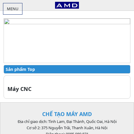
MENU
Sản phẩm Top
Máy CNC
CHẾ TẠO MÁY AMD
Địa chỉ giao dịch: Tình Lam, Đại Thành, Quốc Oai, Hà Nội
Cơ sở 2: 375 Nguyễn Trãi, Thanh Xuân, Hà Nội
Điện thoại: 0985 080 871